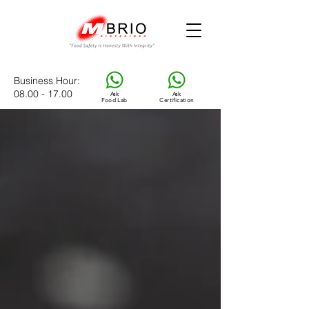
Business Hour
:
08.00 - 17.00
Ask
Ask
Food Lab
Certification