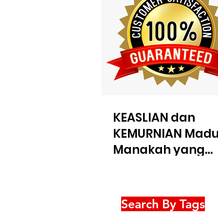
KEASLIAN dan
KEMURNIAN Madu
Manakah yang
Penting?
Search By Tags