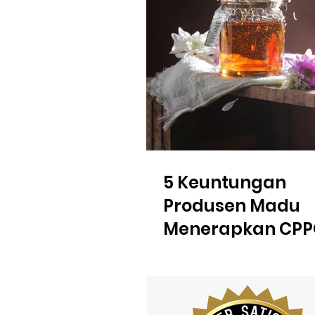
5 Keuntungan
Produsen Madu
Menerapkan CP
dalam Proses
Produksinya