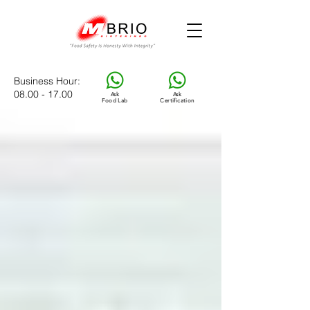
Business Hour
:
08.00 - 17.00
Ask
Ask
Food Lab
Certification