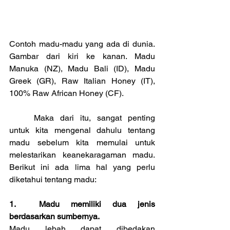
Contoh madu-madu yang ada di dunia. 
Gambar dari kiri ke kanan. Madu 
Manuka (NZ), Madu Bali (ID), Madu 
Greek (GR), Raw Italian Honey (IT), 
100% Raw African Honey (CF).
	Maka dari itu, sangat penting 
untuk kita mengenal dahulu tentang 
madu sebelum kita memulai untuk 
melestarikan keanekaragaman madu. 
Berikut ini ada lima hal yang perlu 
diketahui tentang madu:
1.	Madu memiliki dua jenis 
berdasarkan sumbernya.
Madu lebah dapat dibedakan 