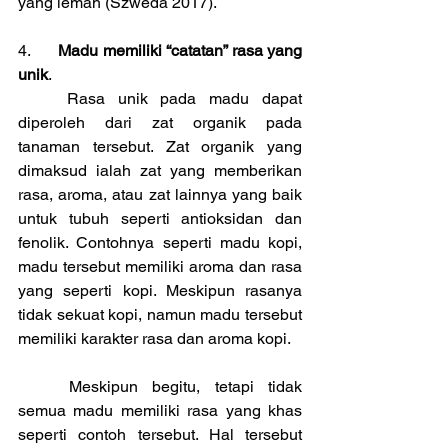
yang lemah (Szweda 2017).
4.	
Madu memiliki “catatan” rasa yang 
unik
.
	Rasa unik pada madu dapat 
diperoleh dari zat organik pada 
tanaman tersebut. Zat organik yang 
dimaksud ialah zat yang memberikan 
rasa, aroma, atau zat lainnya yang baik 
untuk tubuh seperti antioksidan dan 
fenolik. Contohnya seperti madu kopi, 
madu tersebut memiliki aroma dan rasa 
yang seperti kopi. Meskipun rasanya 
tidak sekuat kopi, namun madu tersebut 
memiliki karakter rasa dan aroma kopi. 
	Meskipun begitu, tetapi tidak 
semua madu memiliki rasa yang khas 
seperti contoh tersebut. Hal tersebut 