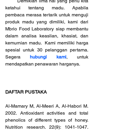
	Demikian lima hal yang perlu kita 
ketahui tentang madu. Apabila 
pembaca merasa tertarik untuk menguji 
produk madu yang dimiliki, kami dari 
Mbrio Food Laboratory siap membantu 
dalam analisa keaslian, khasiat, dan 
kemurnian madu.  Kami memiliki harga 
spesial untuk 30 pelanggan pertama. 
Segera 
hubungi kami
, untuk 
mendapatkan penawaran harganya.
DAFTAR PUSTAKA
Al-Mamary M, Al-Meeri A, Al-Habori M. 
2002. 
Antioxidant activities and total 
phenolics of different types of honey
.	
Nutrition research. 22(9): 1041-1047. 