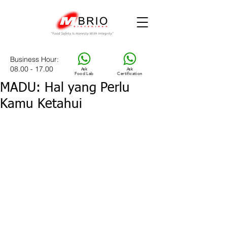
Business Hour
:
08.00 - 17.00
Ask
Ask
Food Lab
Certification
MADU: Hal yang Perlu
Kamu Ketahui