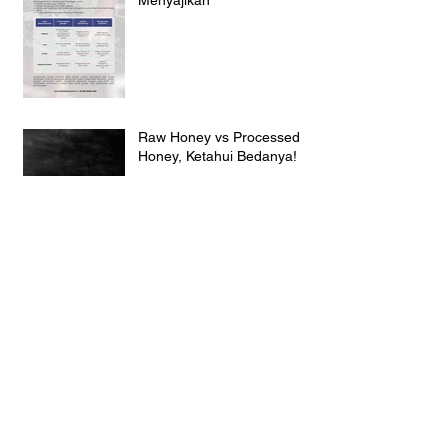
Menyajikan
Raw Honey vs Processed
Honey, Ketahui Bedanya!
Kenali Penurunan Mutu
Madu dengan Organoleptik
Waspada Beras Oplosan
Ancam Mutu dan Keamanan