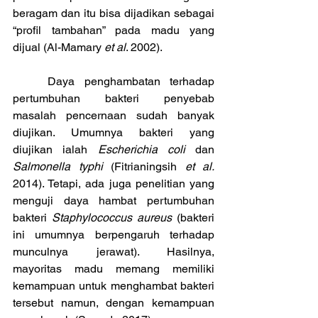
beragam dan itu bisa dijadikan sebagai 
“profil tambahan” pada madu yang 
dijual (Al-Mamary 
et al
. 2002). 
	Daya penghambatan terhadap 
pertumbuhan bakteri penyebab 
masalah pencernaan sudah banyak 
diujikan. Umumnya bakteri yang 
diujikan ialah 
Escherichia coli
 dan 
Salmonella typhi 
(Fitrianingsih 
et al. 
2014). Tetapi, ada juga penelitian yang 
menguji daya hambat pertumbuhan 
bakteri 
Staphylococcus aureus
 (bakteri 
ini umumnya berpengaruh terhadap 
munculnya jerawat). Hasilnya, 
mayoritas madu memang memiliki 
kemampuan untuk menghambat bakteri 
tersebut namun, dengan kemampuan 