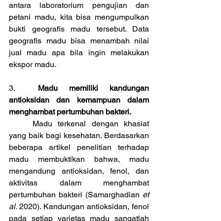
antara laboratorium pengujian dan 
petani madu, kita bisa mengumpulkan 
bukti geografis madu tersebut. Data 
geografis madu bisa menambah nilai 
jual madu apa bila ingin melakukan 
ekspor madu.
3.	
Madu memiliki kandungan 
antioksidan dan kemampuan dalam 
menghambat pertumbuhan bakteri.
	Madu terkenal dengan khasiat 
yang baik bagi kesehatan. Berdasarkan 
beberapa artikel penelitian terhadap 
madu membuktikan bahwa, madu 
mengandung antioksidan, fenol, dan 
aktivitas dalam menghambat 
pertumbuhan bakteri (Samarghadian 
et 
al. 
2020). Kandungan antioksidan, fenol 
pada setiap varietas madu sangatlah 