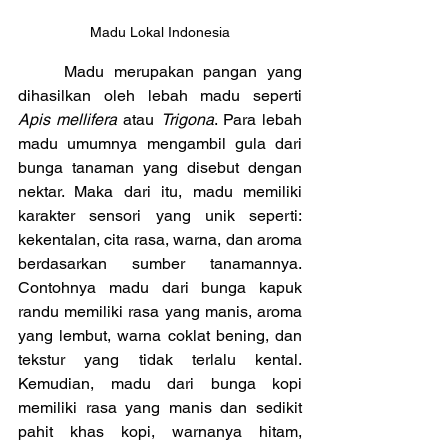
Madu Lokal Indonesia
	Madu merupakan pangan yang 
dihasilkan oleh lebah madu seperti 
Apis mellifera 
atau 
Trigona
. Para lebah 
madu umumnya mengambil gula dari 
bunga tanaman yang disebut dengan 
nektar. Maka dari itu, madu memiliki 
karakter sensori yang unik seperti: 
kekentalan, cita rasa, warna, dan aroma 
berdasarkan sumber tanamannya. 
Contohnya madu dari bunga kapuk 
randu memiliki rasa yang manis, aroma 
yang lembut, warna coklat bening, dan 
tekstur yang tidak terlalu kental. 
Kemudian, madu dari bunga kopi 
memiliki rasa yang manis dan sedikit 
pahit khas kopi, warnanya hitam, 