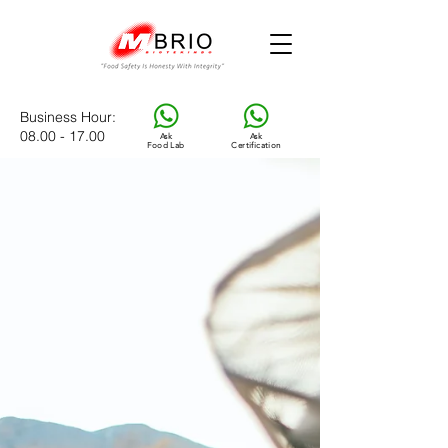
Business Hour
:
08.00 - 17.00
Ask
Ask
Food Lab
Certification