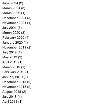
June 2024
(2)
2 posts
March 2024
(3)
3 posts
March 2022
(4)
4 posts
December 2021
(3)
3 posts
November 2021
(1)
1 post
July 2021
(3)
3 posts
March 2020
(3)
3 posts
February 2020
(4)
4 posts
January 2020
(1)
1 post
November 2019
(2)
2 posts
July 2019
(1)
1 post
May 2019
(2)
2 posts
April 2019
(1)
1 post
March 2019
(1)
1 post
February 2019
(1)
1 post
January 2019
(1)
1 post
December 2018
(2)
2 posts
November 2018
(2)
2 posts
August 2018
(2)
2 posts
July 2018
(1)
1 post
April 2018
(1)
1 post