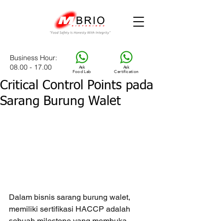
Business Hour
:
08.00 - 17.00
Ask
Ask
Food Lab
Certification
Critical Control Points pada
Sarang Burung Walet
Dalam bisnis sarang burung walet, 
memiliki sertifikasi HACCP adalah 
sebuah milestone yang membuka 