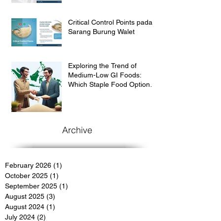
Critical Control Points pada
Sarang Burung Walet
Exploring the Trend of
Medium-Low GI Foods:
Which Staple Food Option
Suit for the Indonesian
Market?
Archive
February 2026
(1)
1 post
October 2025
(1)
1 post
September 2025
(1)
1 post
August 2025
(3)
3 posts
August 2024
(1)
1 post
July 2024
(2)
2 posts