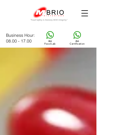
Business Hour
:
08.00 - 17.00
Ask
Ask
Food Lab
Certification