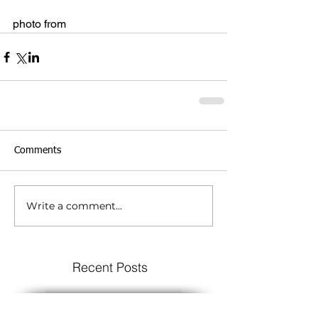
photo from 
www.foodbusiness.net
Comments
Write a comment...
Recent Posts