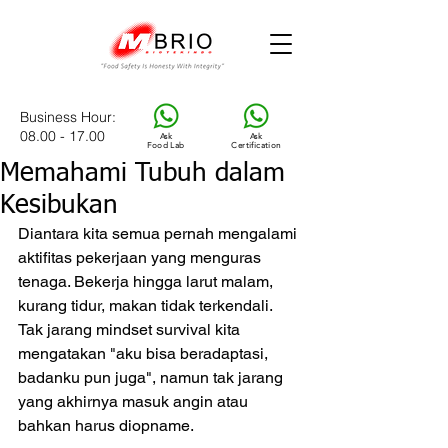
Business Hour
:
08.00 - 17.00
Ask
Ask
Food Lab
Certification
Memahami Tubuh dalam
Kesibukan
Diantara kita semua pernah mengalami 
aktifitas pekerjaan yang menguras 
tenaga. Bekerja hingga larut malam, 
kurang tidur, makan tidak terkendali. 
Tak jarang mindset survival kita 
mengatakan "aku bisa beradaptasi, 
badanku pun juga", namun tak jarang 
yang akhirnya masuk angin atau 
bahkan harus diopname.