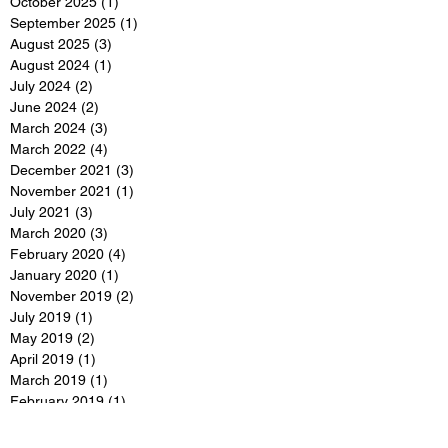
October 2025
(1)
1 post
September 2025
(1)
1 post
August 2025
(3)
3 posts
August 2024
(1)
1 post
July 2024
(2)
2 posts
June 2024
(2)
2 posts
March 2024
(3)
3 posts
March 2022
(4)
4 posts
December 2021
(3)
3 posts
November 2021
(1)
1 post
July 2021
(3)
3 posts
March 2020
(3)
3 posts
February 2020
(4)
4 posts
January 2020
(1)
1 post
November 2019
(2)
2 posts
July 2019
(1)
1 post
May 2019
(2)
2 posts
April 2019
(1)
1 post
March 2019
(1)
1 post
February 2019
(1)
1 post
January 2019
(1)
1 post
December 2018
(2)
2 posts