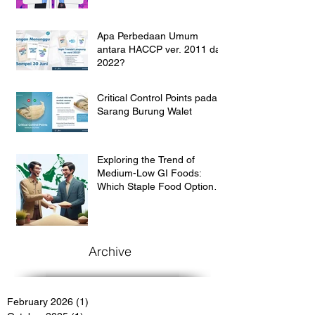
Apa Perbedaan Umum
antara HACCP ver. 2011 dan
2022?
Critical Control Points pada
Sarang Burung Walet
Exploring the Trend of
Medium-Low GI Foods:
Which Staple Food Option
Suit for the Indonesian
Market?
Archive
February 2026
(1)
1 post