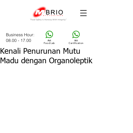
Business Hour
:
08.00 - 17.00
Ask
Ask
Food Lab
Certification
Kenali Penurunan Mutu
Madu dengan Organoleptik