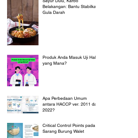
Sayur Dulu, Karbo
Belakangan: Bantu Stabilkan
Gula Darah
Produk Anda Masuk Uji Halal
yang Mana?
Apa Perbedaan Umum
antara HACCP ver. 2011 dan
2022?
Critical Control Points pada
Sarang Burung Walet