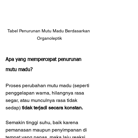
Tabel Penurunan Mutu Madu Berdasarkan 
Organoleptik
Apa yang mempercepat penurunan 
mutu madu?
Proses perubahan mutu madu (seperti 
penggelapan warna, hilangnya rasa 
segar, atau munculnya rasa tidak 
sedap) 
tidak terjadi secara konstan.
Semakin tinggi suhu, baik karena 
pemanasan maupun penyimpanan di 
tempat yang panas, maka laju reaksi 