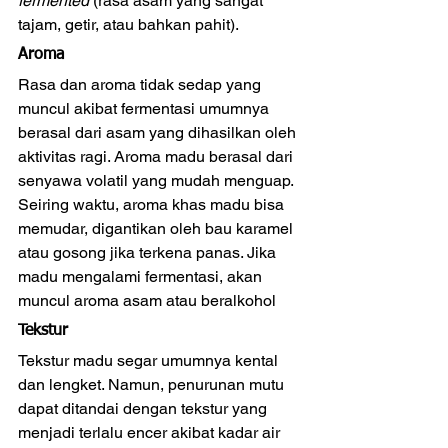
fermented
 (rasa asam yang sangat 
tajam, getir, atau bahkan pahit).
Aroma
Rasa dan aroma tidak sedap yang 
muncul akibat fermentasi umumnya 
berasal dari asam yang dihasilkan oleh 
aktivitas ragi. Aroma madu berasal dari 
senyawa volatil yang mudah menguap. 
Seiring waktu, aroma khas madu bisa 
memudar, digantikan oleh bau karamel 
atau gosong jika terkena panas. Jika 
madu mengalami fermentasi, akan 
muncul aroma asam atau beralkohol
Tekstur
Tekstur madu segar umumnya kental 
dan lengket. Namun, penurunan mutu 
dapat ditandai dengan tekstur yang 
menjadi terlalu encer akibat kadar air 