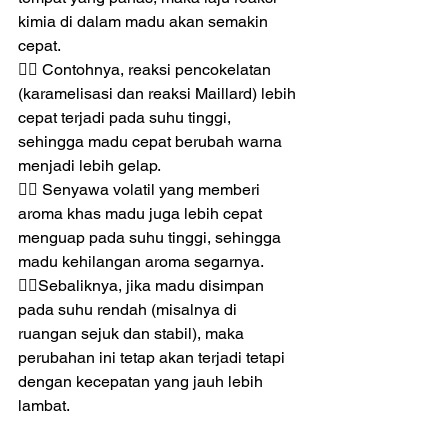
kimia di dalam madu akan semakin 
cepat. 
👉🏻 Contohnya, reaksi pencokelatan 
(karamelisasi dan reaksi Maillard) lebih 
cepat terjadi pada suhu tinggi, 
sehingga madu cepat berubah warna 
menjadi lebih gelap. 
👉🏻 Senyawa volatil yang memberi 
aroma khas madu juga lebih cepat 
menguap pada suhu tinggi, sehingga 
madu kehilangan aroma segarnya.
👉🏻Sebaliknya, jika madu disimpan 
pada suhu rendah (misalnya di 
ruangan sejuk dan stabil), maka 
perubahan ini tetap akan terjadi tetapi 
dengan kecepatan yang jauh lebih 
lambat.