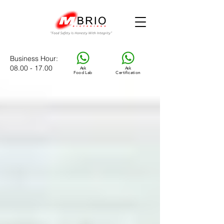
Business Hour
:
08.00 - 17.00
Ask
Ask
Food Lab
Certification