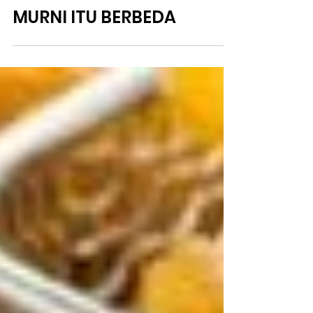
SEBENARNYA ISTILAH
MADU ASLI DAN MADU
MURNI ITU BERBEDA