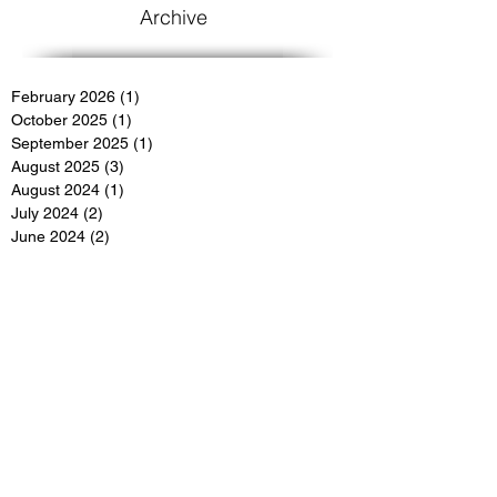
Archive
February 2026
(1)
1 post
October 2025
(1)
1 post
September 2025
(1)
1 post
August 2025
(3)
3 posts
August 2024
(1)
1 post
July 2024
(2)
2 posts
June 2024
(2)
2 posts
March 2024
(3)
3 posts
March 2022
(4)
4 posts
December 2021
(3)
3 posts
November 2021
(1)
1 post
July 2021
(3)
3 posts
March 2020
(3)
3 posts
February 2020
(4)
4 posts
January 2020
(1)
1 post
November 2019
(2)
2 posts
July 2019
(1)
1 post
May 2019
(2)
2 posts