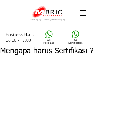
Business Hour
:
08.00 - 17.00
Ask
Ask
Food Lab
Certification
Mengapa harus Sertifikasi ?