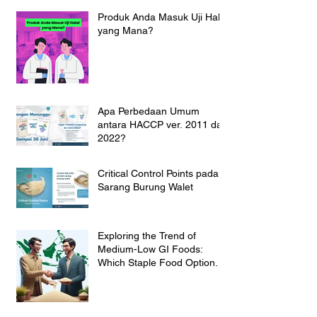
Produk Anda Masuk Uji Halal
yang Mana?
Apa Perbedaan Umum
antara HACCP ver. 2011 dan
2022?
Critical Control Points pada
Sarang Burung Walet
Exploring the Trend of
Medium-Low GI Foods:
Which Staple Food Option
Suit for the Indonesian
Market?