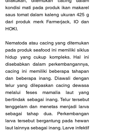
dilakukan, ditemukan cacing dalam 
kondisi mati pada produk ikan makarel 
saus tomat dalam kaleng ukuran 425 g 
dari produk merk Farmerjack, IO dan 
HOKI.
Nematoda atau cacing yang ditemukan 
pada produk seafood ini memiliki siklus 
hidup yang cukup kompleks. Hal ini 
disebabkan dalam perkembangannya, 
cacing ini memiliki beberapa tahapan 
dan beberapa inang. Diawali dengan 
telur yang dilepaskan cacing dewasa 
melalui feses mamalia laut yang 
bertindak sebagai inang. Telur tersebut 
tenggelam dan menetas menjadi larva 
sebagai tahap dua. Perkembangan 
larva tersebut bergantung pada hewan 
laut lainnya sebagai inang. Larve infektif 