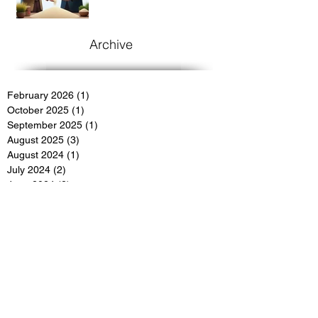
Market?
Archive
February 2026
(1)
1 post
October 2025
(1)
1 post
September 2025
(1)
1 post
August 2025
(3)
3 posts
August 2024
(1)
1 post
July 2024
(2)
2 posts
June 2024
(2)
2 posts
March 2024
(3)
3 posts
March 2022
(4)
4 posts
December 2021
(3)
3 posts
November 2021
(1)
1 post
July 2021
(3)
3 posts
March 2020
(3)
3 posts
February 2020
(4)
4 posts
January 2020
(1)
1 post