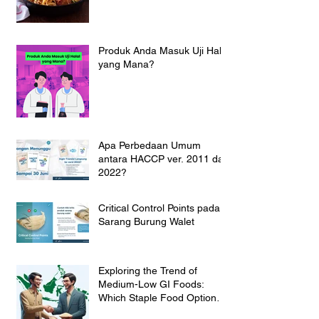
Produk Anda Masuk Uji Halal
yang Mana?
Apa Perbedaan Umum
antara HACCP ver. 2011 dan
2022?
Critical Control Points pada
Sarang Burung Walet
Exploring the Trend of
Medium-Low GI Foods:
Which Staple Food Option
Suit for the Indonesian