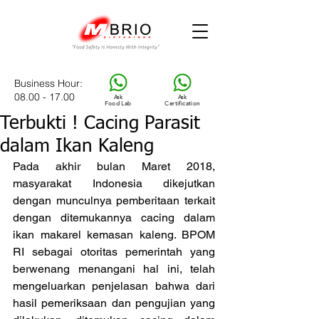
Business Hour
:
08.00 - 17.00
Ask
Ask
Food Lab
Certification
Terbukti ! Cacing Parasit
dalam Ikan Kaleng
Pada akhir bulan Maret 2018, 
masyarakat Indonesia dikejutkan 
dengan munculnya pemberitaan terkait 
dengan ditemukannya cacing dalam 
ikan makarel kemasan kaleng. BPOM 
RI sebagai otoritas pemerintah yang 
berwenang menangani hal ini, telah 
mengeluarkan penjelasan bahwa dari 
hasil pemeriksaan dan pengujian yang 