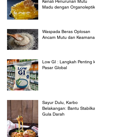
Kenali Penurunan Mutu
Madu dengan Organoleptik
Waspada Beras Oplosan
Ancam Mutu dan Keamanan
Low GI : Langkah Penting ke
Pasar Global
Sayur Dulu, Karbo
Belakangan: Bantu Stabilkan
Gula Darah