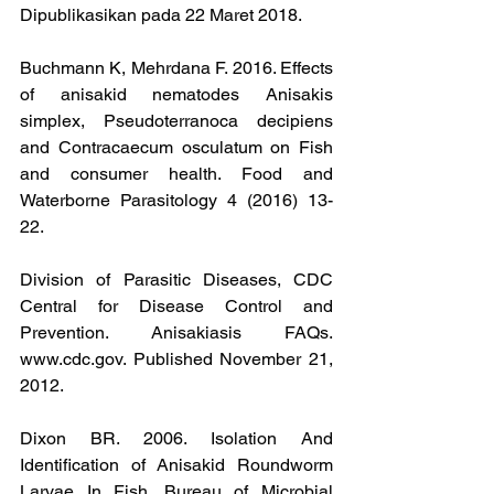
Dipublikasikan pada 22 Maret 2018.
Buchmann K, Mehrdana F. 2016. Effects 
of anisakid nematodes Anisakis 
simplex, Pseudoterranoca decipiens 
and Contracaecum osculatum on Fish 
and consumer health. Food and 
Waterborne Parasitology 4 (2016) 13-
22. 
Division of Parasitic Diseases, CDC 
Central for Disease Control and 
Prevention. Anisakiasis FAQs. 
www.cdc.gov. Published November 21, 
2012.
Dixon BR. 2006. Isolation And 
Identification of Anisakid Roundworm 
Larvae In Fish. Bureau of Microbial 