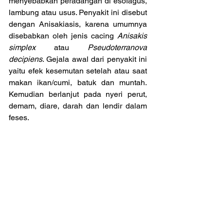
menyebabkan peradangan di esofagus, 
lambung atau usus. Penyakit ini disebut 
dengan Anisakiasis, karena umumnya 
disebabkan oleh jenis cacing 
Anisakis 
simplex
 atau 
Pseudoterranova 
decipiens
. Gejala awal dari penyakit ini 
yaitu efek kesemutan setelah atau saat 
makan ikan/cumi, batuk dan muntah. 
Kemudian berlanjut pada nyeri perut, 
demam, diare, darah dan lendir dalam 
feses.