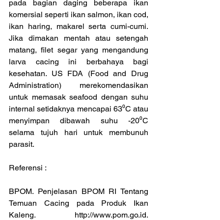
pada bagian daging beberapa ikan 
komersial seperti ikan salmon, ikan cod, 
ikan haring, makarel serta cumi-cumi. 
Jika dimakan mentah atau setengah 
matang, filet segar yang mengandung 
larva cacing ini berbahaya bagi 
kesehatan. US FDA (Food and Drug 
Administration) merekomendasikan 
untuk memasak seafood dengan suhu 
internal setidaknya mencapai 63⁰C atau 
menyimpan dibawah suhu -20⁰C 
selama tujuh hari untuk membunuh 
parasit.
Referensi :
BPOM. Penjelasan BPOM RI Tentang 
Temuan Cacing pada Produk Ikan 
Kaleng. http://www.pom.go.id. 