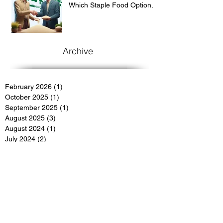
Which Staple Food Option
Suit for the Indonesian
Market?
Archive
February 2026
(1)
1 post
October 2025
(1)
1 post
September 2025
(1)
1 post
August 2025
(3)
3 posts
August 2024
(1)
1 post
July 2024
(2)
2 posts
June 2024
(2)
2 posts
March 2024
(3)
3 posts
March 2022
(4)
4 posts
December 2021
(3)
3 posts
November 2021
(1)
1 post
July 2021
(3)
3 posts
March 2020
(3)
3 posts
February 2020
(4)
4 posts