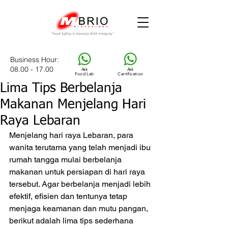
Business Hour
:
08.00 - 17.00
Ask
Ask
Food Lab
Certification
Lima Tips Berbelanja
Makanan Menjelang Hari
Raya Lebaran
Menjelang hari raya Lebaran, para 
wanita terutama yang telah menjadi ibu 
rumah tangga mulai berbelanja 
makanan untuk persiapan di hari raya 
tersebut. Agar berbelanja menjadi lebih 
efektif, efisien dan tentunya tetap 
menjaga keamanan dan mutu pangan, 
berikut adalah lima tips sederhana 