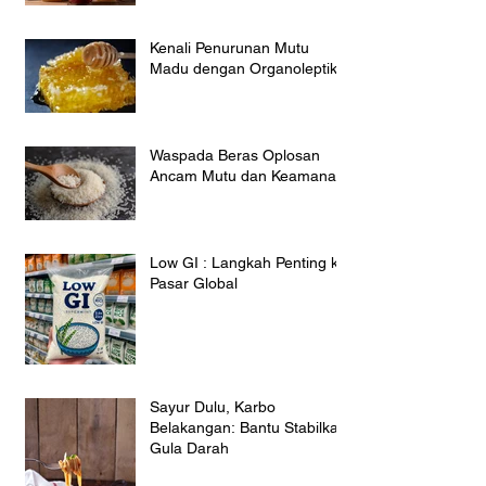
Kenali Penurunan Mutu
Madu dengan Organoleptik
Waspada Beras Oplosan
Ancam Mutu dan Keamanan
Low GI : Langkah Penting ke
Pasar Global
Sayur Dulu, Karbo
Belakangan: Bantu Stabilkan
Gula Darah