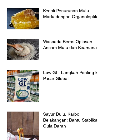
Kenali Penurunan Mutu
Madu dengan Organoleptik
Waspada Beras Oplosan
Ancam Mutu dan Keamanan
Low GI : Langkah Penting ke
Pasar Global
Sayur Dulu, Karbo
Belakangan: Bantu Stabilkan
Gula Darah