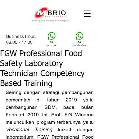
Business Hour
:
08.00 - 17.00
Ask
Ask
Food Lab
Certification
FGW Professional Food
Safety Laboratory
Technician Competency
Based Training
Seiring dengan strategi pembangunan 
pemerintah di tahun 2019 yaitu 
pembangunan SDM, pada bulan 
Februari 2019 ini Prof. F.G Winarno 
meluncurkan program terbarunya yaitu
Vocational Training
 terkait dengan 
laboratorium. FGW Professional Food 