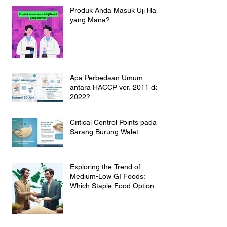
Produk Anda Masuk Uji Halal
yang Mana?
Apa Perbedaan Umum
antara HACCP ver. 2011 dan
2022?
Critical Control Points pada
Sarang Burung Walet
Exploring the Trend of
Medium-Low GI Foods:
Which Staple Food Option
Suit for the Indonesian
Market?