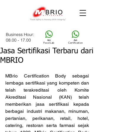
Business Hour
:
08.00 - 17.00
Ask
Ask
Food Lab
Certification
Jasa Sertifikasi Terbaru dari
MBRIO
MBrio Certification Body sebagai 
lembaga sertifikasi yang kompeten dan 
telah terakreditasi oleh Komite 
Akreditasi Nasional (KAN) telah 
memberikan jasa sertifikasi kepada 
berbagai industri makanan, minuman, 
pertanian, perikanan, retail, hotel, 
catering, restoran serta farmasi sejak 