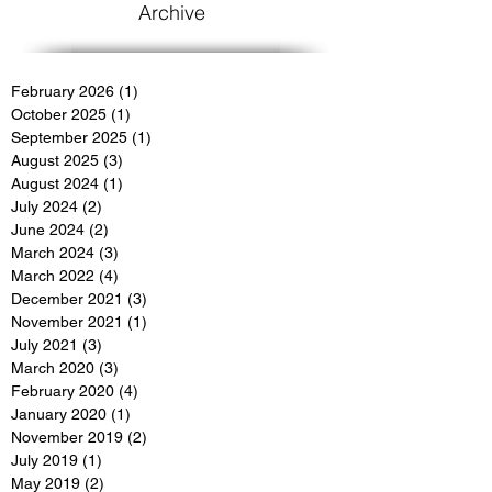
Archive
February 2026
(1)
1 post
October 2025
(1)
1 post
September 2025
(1)
1 post
August 2025
(3)
3 posts
August 2024
(1)
1 post
July 2024
(2)
2 posts
June 2024
(2)
2 posts
March 2024
(3)
3 posts
March 2022
(4)
4 posts
December 2021
(3)
3 posts
November 2021
(1)
1 post
July 2021
(3)
3 posts
March 2020
(3)
3 posts
February 2020
(4)
4 posts
January 2020
(1)
1 post
November 2019
(2)
2 posts
July 2019
(1)
1 post
May 2019
(2)
2 posts