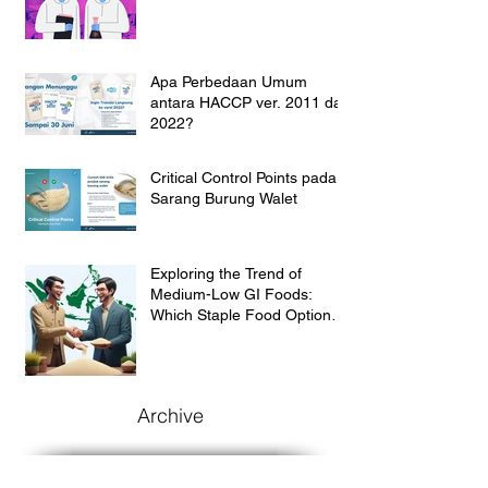
Apa Perbedaan Umum
antara HACCP ver. 2011 dan
2022?
Critical Control Points pada
Sarang Burung Walet
Exploring the Trend of
Medium-Low GI Foods:
Which Staple Food Option
Suit for the Indonesian
Market?
Archive