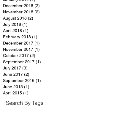
December 2018
(2)
2 posts
November 2018
(2)
2 posts
August 2018
(2)
2 posts
July 2018
(1)
1 post
April 2018
(1)
1 post
February 2018
(1)
1 post
December 2017
(1)
1 post
November 2017
(1)
1 post
October 2017
(2)
2 posts
September 2017
(1)
1 post
July 2017
(3)
3 posts
June 2017
(2)
2 posts
September 2016
(1)
1 post
June 2015
(1)
1 post
April 2015
(1)
1 post
Search By Tags
4 hour rule
Apis mellifera
Best before
CPPOB
Claimed Food Label
Danger zone