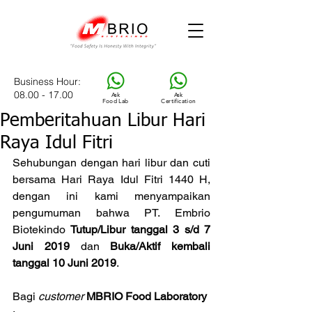
Business Hour
:
08.00 - 17.00
Ask
Ask
Food Lab
Certification
Pemberitahuan Libur Hari
Raya Idul Fitri
Sehubungan dengan hari libur dan cuti 
bersama Hari Raya Idul Fitri 1440 H, 
dengan ini kami menyampaikan 
pengumuman bahwa PT. Embrio 
Biotekindo 
Tutup/Libur tanggal 3 s/d 7 
Juni 2019
 dan 
Buka/Aktif kembali 
tanggal 10 Juni 2019
.
Bagi 
customer
MBRIO Food Laboratory