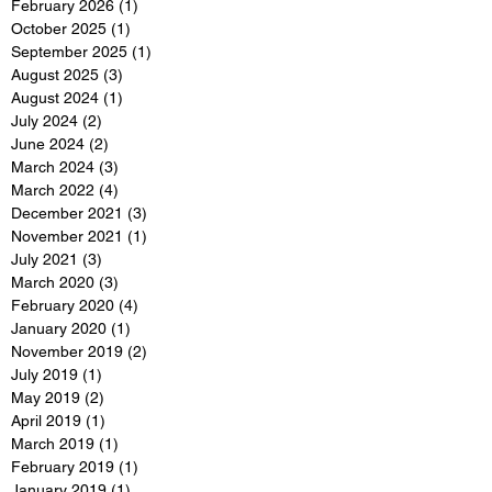
February 2026
(1)
1 post
October 2025
(1)
1 post
September 2025
(1)
1 post
August 2025
(3)
3 posts
August 2024
(1)
1 post
July 2024
(2)
2 posts
June 2024
(2)
2 posts
March 2024
(3)
3 posts
March 2022
(4)
4 posts
December 2021
(3)
3 posts
November 2021
(1)
1 post
July 2021
(3)
3 posts
March 2020
(3)
3 posts
February 2020
(4)
4 posts
January 2020
(1)
1 post
November 2019
(2)
2 posts
July 2019
(1)
1 post
May 2019
(2)
2 posts
April 2019
(1)
1 post
March 2019
(1)
1 post
February 2019
(1)
1 post
January 2019
(1)
1 post